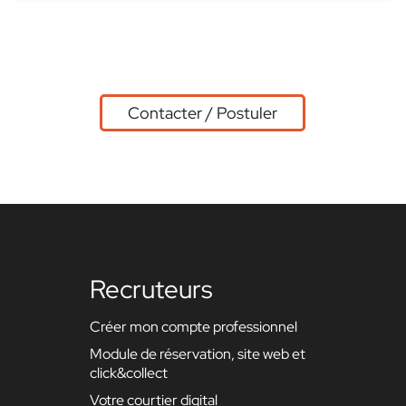
Contacter / Postuler
Recruteurs
Créer mon compte professionnel
Module de réservation, site web et
click&collect
Votre courtier digital