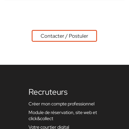
Contacter / Postuler
Recruteurs
Créer mon compte professionnel
Module de réservation, site web et
click&collect
Votre courtier digital